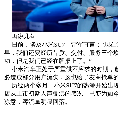
再说几句
日前，谈及小米SU7，雷军直言：“现
早，我们还要经历品质、交付、服务三个
功，但是我们已经在牌桌上了。”
小米汽车正处于严重供不应求的时期，
必造成部分用户流失，这也给了友商抢单
历经两个多月，小米SU7的热潮开始出
店从上市初期人声鼎沸的盛况，已变为如
凉意，客流量明显回落。