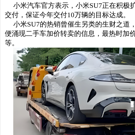
小米汽车官方表示，小米SU7正在积极
交付，保证今年交付10万辆的目标达成。
小米SU7的热销曾催生另类的生财之道
便涌现二手车加价转卖的信息，最热时加价
等。