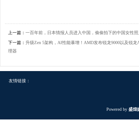
上一篇：
一百年前，日本情报人员进入中国，偷偷拍下的中国女性照
下一篇：
升级Zen 5架构，AI性能暴增！AMD发布锐龙9000以及锐龙A
理器
友情链接：
Powered by
盛煌