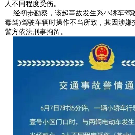
人不同程度受伤。
经初步勘察，该起事故发生系小轿车驾驶
毒驾)驾驶车辆时操作不当所致，其因涉嫌
警方依法刑事拘留。