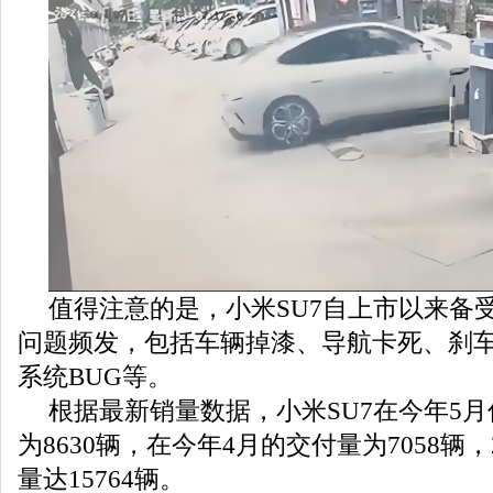
值得注意的是，小米SU7自上市以来备
问题频发，包括车辆掉漆、导航卡死、刹
系统BUG等。
根据最新销量数据，小米SU7在今年5
为8630辆，在今年4月的交付量为7058辆，
量达15764辆。