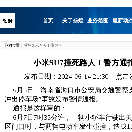
首页
关于盛煌
业务范围
最新动
你的位置：
盛煌娱乐
>
关于盛煌
>
小米SU7撞死路人！警方通
发布日期：2024-06-14 21:30 点
6月8日，海南省海口市公安局交通警察支
冲出停车场”事故发布警情通报。
通报是这样写的：
6月7日7时35分许，一辆小轿车行驶出
区门口时，与两辆电动车发生碰撞，造成1