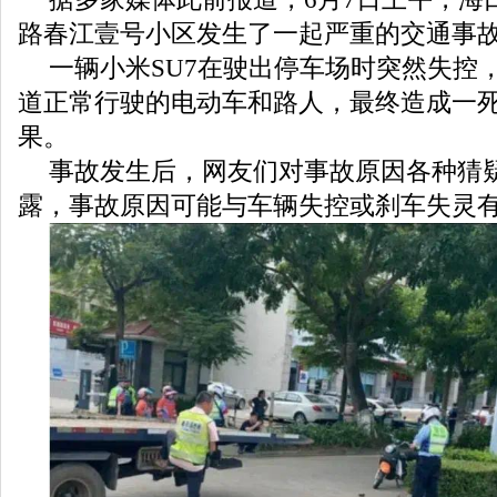
路春江壹号小区发生了一起严重的交通事
一辆小米SU7在驶出停车场时突然失控
道正常行驶的电动车和路人，最终造成一
果。
事故发生后，网友们对事故原因各种猜
露，事故原因可能与车辆失控或刹车失灵