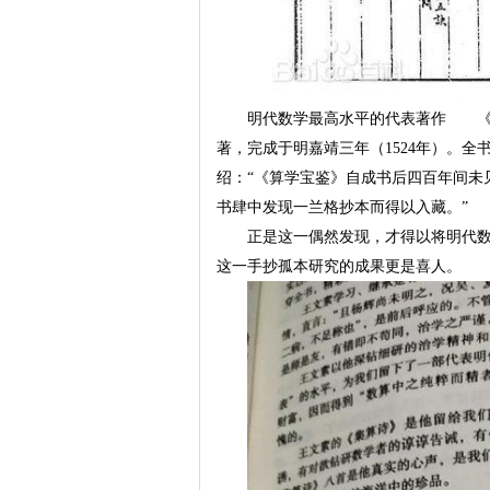
明代数学最高水平的代表著作 《
著，完成于明嘉靖三年（1524年）。全书
绍：“《算学宝鉴》自成书后四百年间未
书肆中发现一兰格抄本而得以入藏。”
正是这一偶然发现，才得以将明代
这一手抄孤本研究的成果更是喜人。