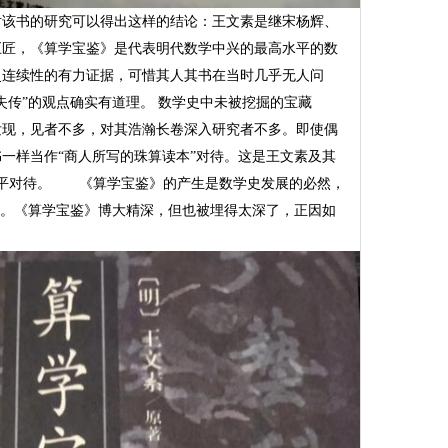
对该书的研究可以得出这样的结论：王文素是继宋杨辉、
巨匠，《算学宝鉴》是代表明代数学中兴的最高水平的数
史连续性的有力证据，可惜其人其书在当时几乎无人问
乎失传”的观点确实有道理。 数学史中未被挖掘的宝藏
被发现，见者不多，对其浩瀚长卷深入研究者不多。即使偶
一样当作“商人所写的珠算读本”对待。这是王文素及其
公平对待。 《算学宝鉴》的产生是数学史发展的必然，
境。《算学宝鉴》博大精深，但也被埋得太深了，正因如