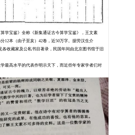
算学宝鉴》全称《新集通证古今算学宝鉴》，王文素
分12本（由子至亥）42卷，近50万字。据劳汉生介
见各收藏家及公私书目著录，民国年间由北京图书馆于旧
数学最高水平的代表作明示天下，而近些年专家学者们对