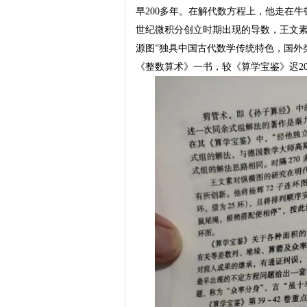
早200多年。在解代数方程上，他走在牛顿 I.N
世纪微积分创立时期出现的导数，王文素
源图”独具中国古代数学传统特色，国外类似的
《整数算术》一书，较《算学宝鉴》迟2