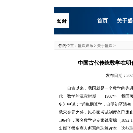
首页
关于盛
你的位置：
盛煌娱乐
>
关于盛煌
>
中国古代传统数学在明
发布日期：2024
自古以来，我国就是一个数学的先进
代：数学的沉寂时期 1937年，我国著名
史》中说：“近晚期算学，自明初至清初，
承宋金元之盛，以公家考试制度久已废
1964年，著名数学史专家钱宝琮（189
出版了很多商人所写的珠算读本，这些