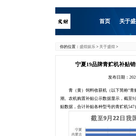
首页
关于盛
你的位置：
盛煌娱乐
>
关于盛煌
>
宁夏19品牌青贮机补贴销
发布日期：2024
青（黄）饲料收获机（以下简称“青
潮。农机购置补贴公示数据显示，截至9月
贴数据，合计补贴各种型号的青贮机547