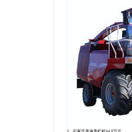
3、石家庄美迪青贮机64.8万元