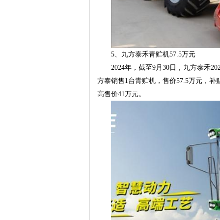
5、九方泰禾青贮机57.5万元
2024年，截至9月30日，九方泰禾2
方泰销售1台青贮机，售价57.5万元，补贴
高售价41万元。