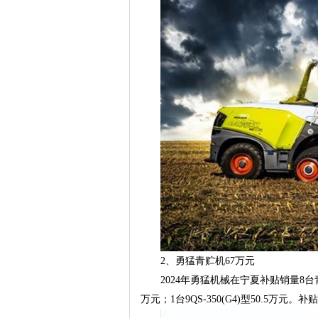
2、勇猛青贮机67万元
2024年勇猛机械在宁夏补贴销量8台青
万元；1台9QS-350(G4)型50.5万元。