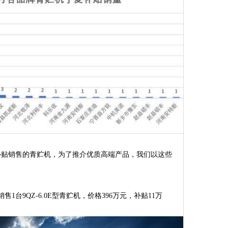
补贴销售的青贮机，为了推介优质高端产品，我们以这些
售1台9QZ-6.0E型青贮机，价格396万元，补贴11万