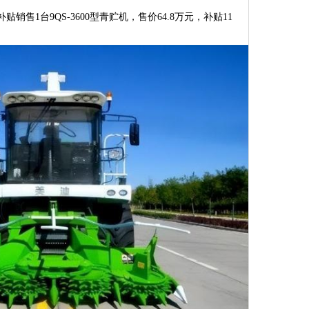
贴销售1台9QS-3600型青贮机，售价64.8万元，补贴11