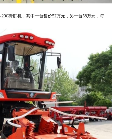
Z-20C青贮机，其中一台售价52万元，另一台58万元，每