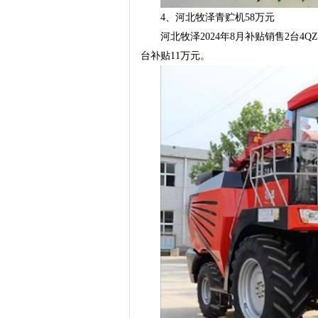
4、河北牧泽青贮机58万元
河北牧泽2024年8月补贴销售2台4Q
台补贴11万元。