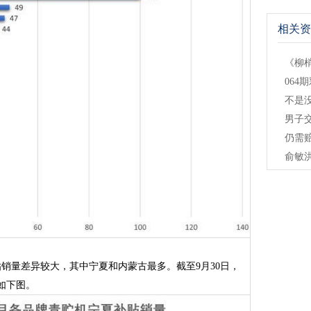
相关资
《柳梢
06
不是
男子
仍需
俞敏
销量差异较大，其中宁夏和内蒙古最多。截至9月30日，
如下图。