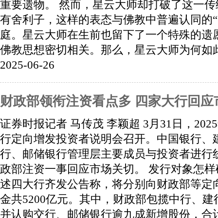
重要遗物。 然而，星云大师却打破了这一
有舍利子，这样的表态与佛教中普遍认同的“
庭。星云大师在生前也留下了一个特殊的遗
佛教思想密切相关。那么，星云大师为何如此自
2025-06-26
财政部领衔注资看点多 四家大行回应
证券时报记者 马传茂 李颖超 3月31日，20
行定向增发投资者说明会召开。中国银行、
行、邮储银行管理层主要成员与投资者进行
政部注资一事回应市场关切。 发行对象怎样确
述四大行齐发公告称，将分别向财政部等定
金共5200亿元。其中，财政部包揽中行、
并认购交行、邮储银行逾九成新增股份，合计