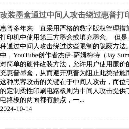
改装墨盒通过中间人攻击绕过惠普打印
惠普多年来一直采用严格的数字版权管理措
打印机中使用第三方墨盒或填充墨盒。 但
种通过中间人攻击绕过这些限制的隐蔽方法
中，YouTube创作者杰伊-萨姆梅特（Jay S
对简单的硬件改装方法，允许用户使用廉价
充惠普墨盒，从而避开惠普为阻止此类措施
这种黑客攻击的关键在于中间人攻击，而位
的定制柔性印刷电路板则为中间人攻击提供
电路板的两面都有触点，一...
2024-10-14