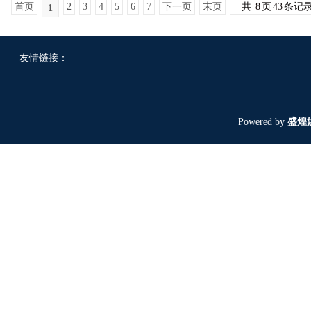
首页
2
3
4
5
6
7
下一页
末页
共
8
页
43
条记
1
友情链接：
Powered by
盛煌