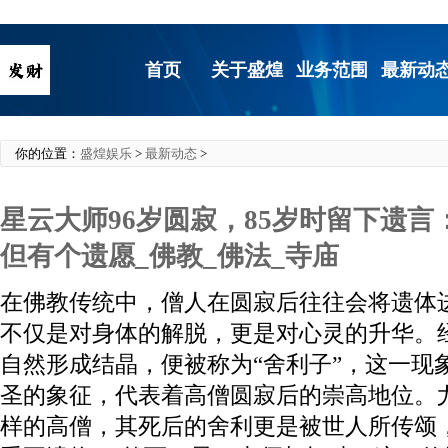
首页
关于盛煌
业务范围
最新动
你的位置：
盛煌娱乐
>
最新动态
>
星云大师96岁圆寂，85岁时留下遗
但有个遗愿_佛教_佛法_寺庙
在佛教传统中，僧人在圆寂后往往会将遗体
不仅是对身体的解脱，更是对心灵的升华。
自然形成结晶，便被称为“舍利子”，这一现
圣的象征，代表着高僧圆寂后的崇高地位。
样的高僧，其死后的舍利更是被世人所传颂