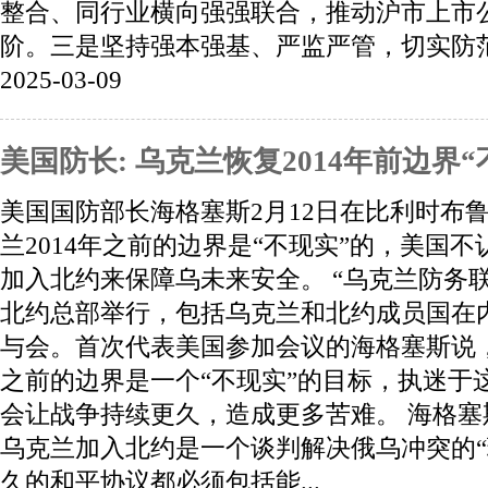
整合、同行业横向强强联合，推动沪市上市
阶。三是坚持强本强基、严监严管，切实防范各
2025-03-09
美国防长: 乌克兰恢复2014年前边界“
美国国防部长海格塞斯2月12日在比利时布
兰2014年之前的边界是“不现实”的，美国
加入北约来保障乌未来安全。 “乌克兰防务
北约总部举行，包括乌克兰和北约成员国在内
与会。首次代表美国参加会议的海格塞斯说，
之前的边界是一个“不现实”的目标，执迷于这
会让战争持续更久，造成更多苦难。 海格
乌克兰加入北约是一个谈判解决俄乌冲突的“
久的和平协议都必须包括能...