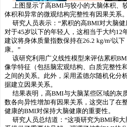
上图显示了高BMI与较小的大脑体积、
体积和异常的微观结构完整性有因果关系
研究人员表示：“累积的高BMI对大脑
对于45岁以下的年轻人，这相当于大约12
建议将身体质量指数保持在26.2 kg/m²
康。”
该研究利用广义线性模型来评估累积BM
像学特征（包括脑宏观结构、白质完整性
之间的关系。此外，采用孟德尔随机化分
据建立因果关系。
结果表明，高BMI与大脑某些区域的灰
数各向异性增加有因果关系，这突出了在
健康的BMI对保持大脑健康的重要性。
研究人员总结道：“这项研究为BMI和