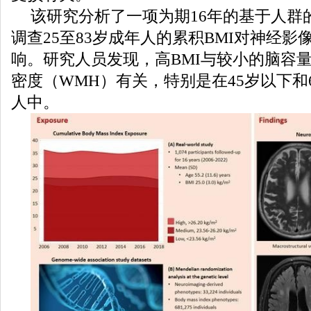
该研究分析了一项为期16年的基于人群
调查25至83岁成年人的累积BMI对神经影
响。研究人员发现，高BMI与较小的脑容
密度（WMH）有关，特别是在45岁以下和
人中。