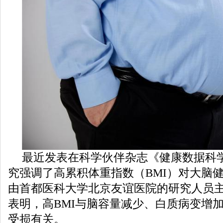
最近发表在科学伙伴杂志《健康数据科
究强调了高累积体重指数（BMI）对大脑
由首都医科大学北京友谊医院的研究人员
表明，高BMI与脑容量减少、白质病变增
受损有关。