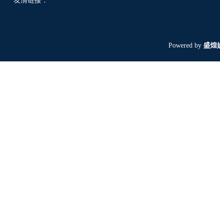
友情链接：
Powered by
盛煌