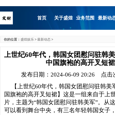
首页
关于盛煌
业务范围
最新动
你的位置：
盛煌娱乐
>
最新动态
>
上世纪60年代，韩国女团慰问驻韩
中国旗袍的高开叉短
发布日期：2024-06-09 20:26 点
【上世纪60年代，韩国女团慰问驻韩美
国旗袍的高开叉短裙】这是一组来自于上世
片，主题为“韩国女团慰问驻韩美军”。从
可以看到舞台中央，有三名年轻韩国女子