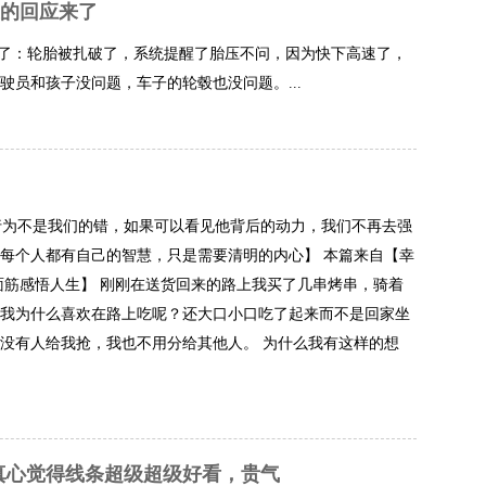
主的回应来了
来了：轮胎被扎破了，系统提醒了胎压不问，因为快下高速了，
员和孩子没问题，车子的轮毂也没问题。...
的行为不是我们的错，如果可以看见他背后的动力，我们不再去强
每个人都有自己的智慧，只是需要清明的内心】 本篇来自【幸
面筋感悟人生】 刚刚在送货回来的路上我买了几串烤串，骑着
我为什么喜欢在路上吃呢？还大口小口吃了起来而不是回家坐
没有人给我抢，我也不用分给其他人。 为什么我有这样的想
h 真心觉得线条超级超级好看，贵气