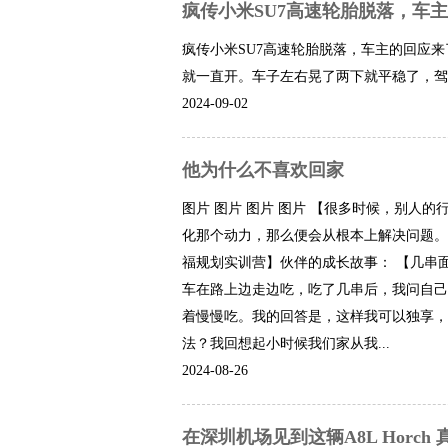
疯传小米SU7高速轮胎脱落，车
疯传小米SU7高速轮胎脱落，车主的回应
就一直开。车子左右晃了两下就平稳了，驾驶
2024-09-02
他为什么不喜欢回家
图片 图片 图片 图片 【很多时候，别人
化那个动力，那么便会从根本上解决问题。
福规划实训营】伙伴的成长故事： 【几串
车在路上边走边吃，吃了几串后，我问自己
着慢慢吃。我的回答是，这样我可以独享，
法？我回想起小时候我们家从我...
2024-08-26
在深圳机场见到这辆A8L Horc