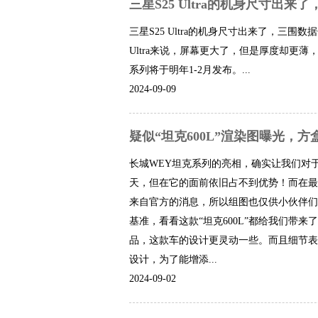
三星S25 Ultra的机身尺寸出来了
三星S25 Ultra的机身尺寸出来了，三围数据分
Ultra来说，屏幕更大了，但是厚度却更薄
系列将于明年1-2月发布。...
2024-09-09
疑似“坦克600L”渲染图曝光，
长城WEY坦克系列的亮相，确实让我们对
天，但在它的面前依旧占不到优势！而在最近
来自官方的消息，所以组图也仅供小伙伴们
基准，看看这款“坦克600L”都给我们带来
品，这款车的设计更灵动一些。而且细节表
设计，为了能增添...
2024-09-02