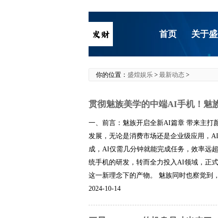
首页
关于盛
你的位置：
盛煌娱乐
>
最新动态
>
贯彻魅族美学的中端AI手机！魅族Lu
一、前言：魅族开启全新AI篇章 带来主打
发展，无论是消费市场还是企业级应用，A
成，AI仅需几分钟就能完成任务，效率远超
统手机的研发，转而全力投入AI领域，正式启动“
这一新理念下的产物。 魅族同时也察觉到，部
2024-10-14