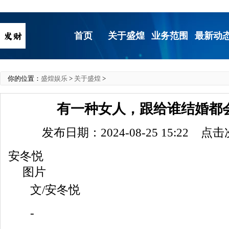
首页
关于盛煌
业务范围
最新动
你的位置：
盛煌娱乐
>
关于盛煌
>
有一种女人，跟给谁结婚都
发布日期：2024-08-25 15:22 点
安冬悦
图片
文/安冬悦
-