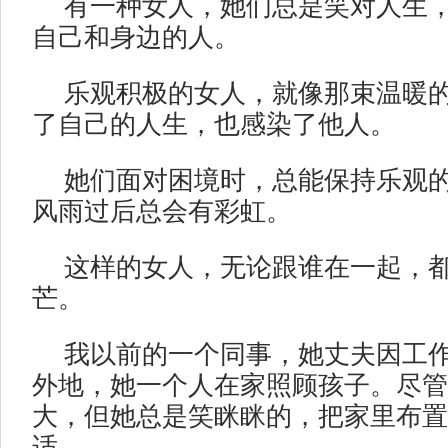
有一种女人，她们总是笑对人生
自己和身边的人。
乐观积极的女人，就像那束温暖
了自己的人生，也感染了他人。
她们面对困境时，总能保持乐观
风雨过后总会有彩虹。
这样的女人，无论跟谁在一起，
芒。
我以前的一个同事，她丈夫因工
外地，她一个人在家照顾孩子。尽管
大，但她总是笑眯眯的，把家里布置
适。