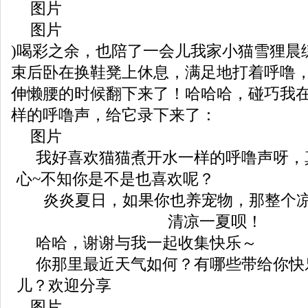
图片
图片
)喝彩之余，也陪了一会儿我家小猫雪狸晨
束后卧在换鞋凳上休息，满足地打着呼噜
伸懒腰的时候翻下来了！哈哈哈，碰巧我
样的呼噜声，给它录下来了：
图片
我好喜欢猫猫煮开水一样的呼噜声呀，
心~不知你是不是也喜欢呢？
炎炎夏日，如果你也养宠物，那整个
清凉一夏呗！
哈哈，谢谢与我一起收集快乐～
你那里最近天气如何？有哪些带给你快
儿？欢迎分享
图片