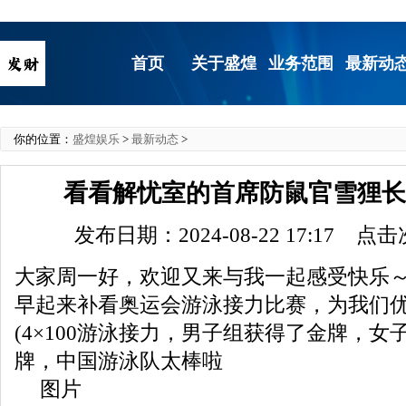
首页
关于盛煌
业务范围
最新动
你的位置：
盛煌娱乐
>
最新动态
>
看看解忧室的首席防鼠官雪狸
发布日期：2024-08-22 17:17 点
大家周一好，欢迎又来与我一起感受快乐
早起来补看奥运会游泳接力比赛，为我们
(4×100游泳接力，男子组获得了金牌，女
牌，中国游泳队太棒啦
图片