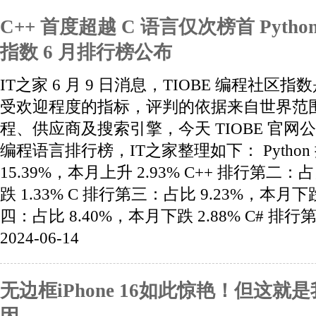
C++ 首度超越 C 语言仅次榜首 Pytho
指数 6 月排行榜公布
IT之家 6 月 9 日消息，TIOBE 编程社
受欢迎程度的指标，评判的依据来自世界范
程、供应商及搜索引擎，今天 TIOBE 官网公布了
编程语言排行榜，IT之家整理如下： Pytho
15.39%，本月上升 2.93% C++ 排行第二：占
跌 1.33% C 排行第三：占比 9.23%，本月下跌 
四：占比 8.40%，本月下跌 2.88% C# 排行第
2024-06-14
无边框iPhone 16如此惊艳！但这