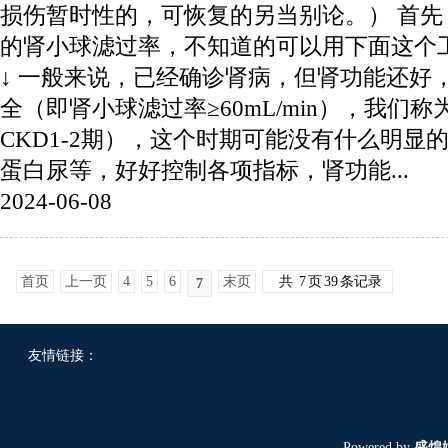
损伤暂时性的，可恢复的另当别论。） 首
的肾小球滤过率，不知道的可以用下面这个
↓ 一般来说，已经确诊肾病，但肾功能还好
全（即肾小球滤过率≥60mL/min），我们
CKD1-2期），这个时期可能没有什么明显
蛋白尿等，好好控制各项指标，肾功能...
2024-06-08
首页
上一页
4
5
6
末页
共
7
页
39
条记录
7
友情链接：
Powered by
盛煌