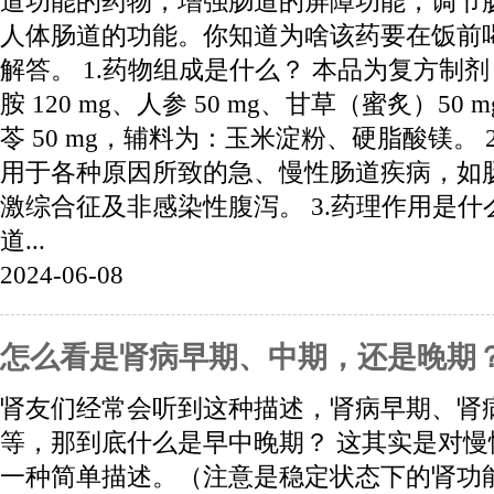
道功能的药物，增强肠道的屏障功能，调节
人体肠道的功能。你知道为啥该药要在饭前
解答。 1.药物组成是什么？ 本品为复方制剂
胺 120 mg、人参 50 mg、甘草（蜜炙）50 m
苓 50 mg，辅料为：玉米淀粉、硬脂酸镁。 
用于各种原因所致的急、慢性肠道疾病，如
激综合征及非感染性腹泻。 3.药理作用是什
道...
2024-06-08
怎么看是肾病早期、中期，还是晚期
肾友们经常会听到这种描述，肾病早期、肾
等，那到底什么是早中晚期？ 这其实是对
一种简单描述。（注意是稳定状态下的肾功