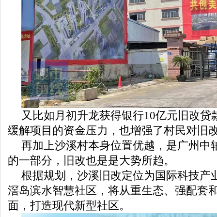
又比如月初升龙获得银行10亿元旧改贷
缓解项目的资金压力，也增强了村民对旧
再加上沙溪村本身位置优越，是广州中
的一部分，旧改也是是大势所趋。
根据规划，沙溪旧改定位为国际科技产
滘岛滨水智慧社区，将从重生态、强配套
面，打造现代新型社区。