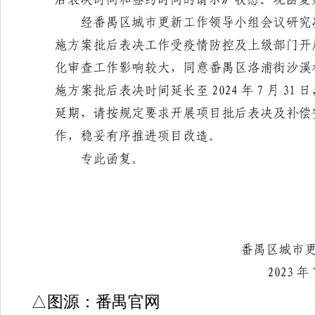
△图源：番禺官网