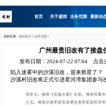
首页
关于盛煌
业务范围
最新动
你的位置：
盛煌娱乐
>
业务范围
>
广州最贵旧改有了接盘
发布日期：2024-07-22 07:04 点
陷入迷雾中的沙溪旧改，迎来救星了？
沙溪村旧改将正式引进星河湾集团参与