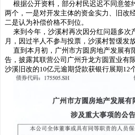
根据公开资料，部分村民迟迟不同意签
两个，一是对开发主体的资金实力、旧改
二是认为补偿价格不到位。
来到今年，沙溪村再次因分红问题多次
月，因过半人不参与投票，沙溪村暂缓发放2
直到本月初，广州市方圆房地产发展有
告，披露其联营公司广州升龙方圆置业有
沙溪旧改的10亿元逾期贷款获银行展期12