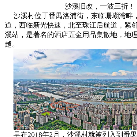
沙溪旧改，一波三折！
沙溪村位于番禺洛浦街，东临珊瑚湾畔
道，西临新光快速，北至珠江后航道，紧邻
溪站，是著名的酒店五金用品集散地，地
越。
早在2018年2月，沙溪村就被列入到番