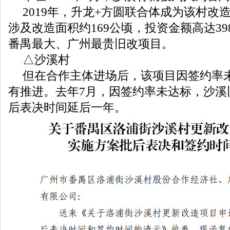
2019年，升龙+方圆联合体成为该村改
涉及改造面积约169公顷，投资金额高达3
番禺最大、广州最贵旧改项目。
△沙溪村
但在合作主体进场后，该项目因签约率
有推进。去年7月，因签约率未达标，沙溪
后表决时间延后一年。